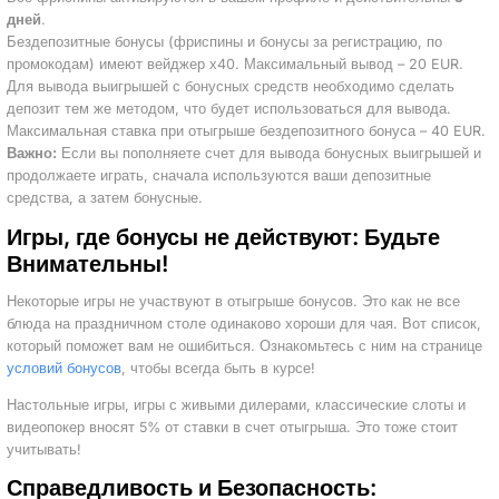
дней
.
Бездепозитные бонусы (фриспины и бонусы за регистрацию, по
промокодам) имеют вейджер х40. Максимальный вывод – 20 EUR.
Для вывода выигрышей с бонусных средств необходимо сделать
депозит тем же методом, что будет использоваться для вывода.
Максимальная ставка при отыгрыше бездепозитного бонуса – 40 EUR.
Важно:
Если вы пополняете счет для вывода бонусных выигрышей и
продолжаете играть, сначала используются ваши депозитные
средства, а затем бонусные.
Игры, где бонусы не действуют: Будьте
Внимательны!
Некоторые игры не участвуют в отыгрыше бонусов. Это как не все
блюда на праздничном столе одинаково хороши для чая. Вот список,
который поможет вам не ошибиться. Ознакомьтесь с ним на странице
условий бонусов
, чтобы всегда быть в курсе!
Настольные игры, игры с живыми дилерами, классические слоты и
видеопокер вносят 5% от ставки в счет отыгрыша. Это тоже стоит
учитывать!
Справедливость и Безопасность: