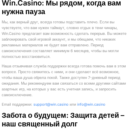
Win.Casino: Мы рядом, когда вам
нужна пауза
Мы, как верный друг, всегда готовы подставить плечо. Если вы
чувствуете, что вам нужен таймаут, словно отдых в тени чинары,
Win.Casino предлагает вам возможность сделать перерыв. Вы можете
заблокировать свой игровой аккаунт, и мы обещаем, что никаких
рекламных материалов не будет вам отправлено. Период
самоисключения составляет минимум 6 месяцев, чтобы вы могли
полностью восстановиться.
Наша отзывчивая служба поддержки всегда готова помочь вам в этом
вопросе. Просто свяжитесь с ними, и они сделают всё возможное,
чтобы ваша душа обрела покой. Также доступен 7-дневный период
ожидания. Мы рекомендуем вам связаться со всеми другими сайтами
азартных игр, на которых у вас есть учетная запись, и запросить
самоисключение.
Email поддержки:
support@win.casino
или
info@win.casino
Забота о будущем: Защита детей –
наш священный долг