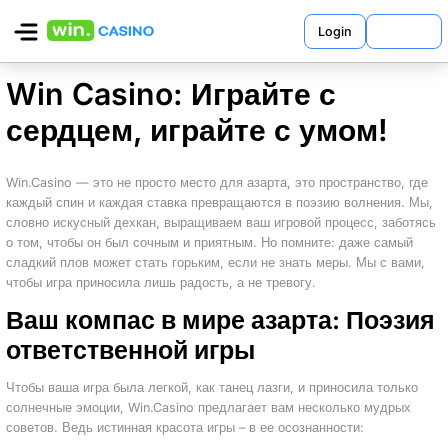
Login
Register
Win Casino: Играйте с
сердцем, играйте с умом!
Win.Casino — это не просто место для азарта, это пространство, где
каждый спин и каждая ставка превращаются в поэзию волнения. Мы,
словно искусный дехкан, выращиваем ваш игровой процесс, заботясь
о том, чтобы он был сочным и приятным. Но помните: даже самый
сладкий плов может стать горьким, если не знать меры. Мы с вами,
чтобы игра приносила лишь радость, а не тревогу.
Ваш компас в мире азарта: Поэзия
ответственной игры
Чтобы ваша игра была легкой, как танец лазги, и приносила только
солнечные эмоции, Win.Casino предлагает вам несколько мудрых
советов. Ведь истинная красота игры – в ее осознанности: