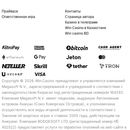
Прайваси
Контакты
Ответственная игра
Страница автора
Казино в телеграме
Win Casino в Казахстане
Win casino BD
Copyright © 2026 Win.Casino принадлежит и управляется компанией
Megasoft N.V., зарегистрированной и учрежденной в соответствии с
законодательством Кюрасао под регистрационным номером 164292.
Компания Megasoft N.V. имеет лицензию, выданную Автономным
островом Анжуан (Союз Коморских Островов), и уполномочена
осуществлять все виды игорной деятельности в соответствии с
Законом об азартных играх и ставках 2005 года, действующим на
Анжуане. Компания BODGESOFT LTD (регистрационный номер ΗΕ
452522) предоставляет услуги по обработке платежей на веб-сайте в